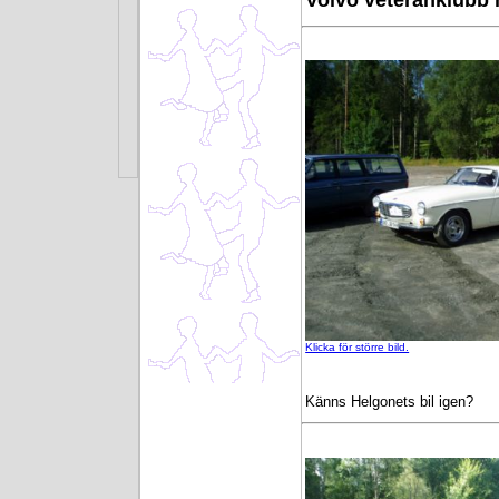
Volvo veteranklubb h
Klicka för större bild.
Känns Helgonets bil igen?