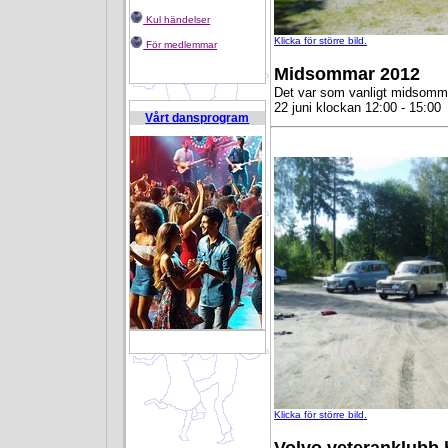
Kul händelser
Klicka för större bild.
För medlemmar
Midsommar 2012
Det var som vanligt midsomm
22 juni klockan 12:00 - 15:00
Vårt dansprogram
B 4791569 U 750297
Klicka för större bild.